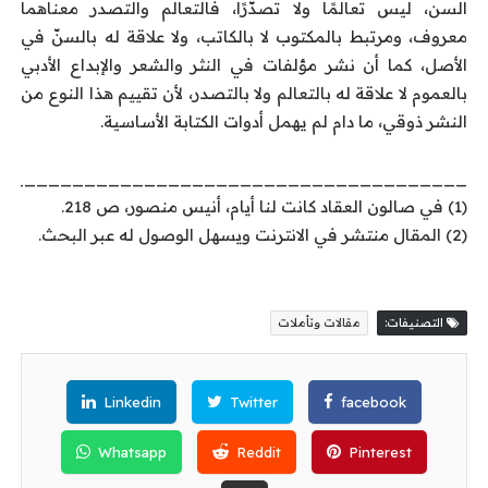
السن، ليس تعالمًا ولا تصدّرًا، فالتعالم والتصدر معناهما
معروف، ومرتبط بالمكتوب لا بالكاتب، ولا علاقة له بالسنّ في
الأصل، كما أن نشر مؤلفات في النثر والشعر والإبداع الأدبي
بالعموم لا علاقة له بالتعالم ولا بالتصدر، لأن تقييم هذا النوع من
النشر ذوقي، ما دام لم يهمل أدوات الكتابة الأساسية.
_______________________________________
(1) في صالون العقاد كانت لنا أيام، أنيس منصور، ص 218.
(2) المقال منتشر في الانترنت ويسهل الوصول له عبر البحث.
التصنيفات:
مقالات وتأملات
Linkedin
Twitter
facebook
Whatsapp
Reddit
Pinterest