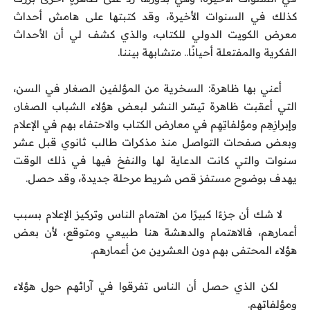
كذلك في السنوات الأخيرة، وقد كتبتها على هامش أحداث
معرض الكويت الدولي للكتاب، والذي كشف لي أن الأحداث
الفكرية والمفتعلة أحيانًا.. متشابهة بيننا.
أعني بها ظاهرة: السخرية من المؤلفين الصغار في السن،
التي أعقبت ظاهرة تيسّر النشر لبعض هؤلاء الشباب الصغار،
وإبرازِهِم ومؤلفاتِهِم في معارض الكتاب والاحتفاء بهم في الإعلام
وبعض صفحات التواصل منذ مذكرات طالب ثانوي قبل عشر
سنوات والتي كانت الدعاية لها والنفخ فيها في ذلك الوقت
يهدف بوضوح مستفز قص شريط مرحلة جديدة، وقد حصل.
لا شك أن جزءًا كبيرًا من اهتمام الناس وتركيز الإعلام بسبب
أعمارهم، فالاهتمام والدهشة هنا طبيعي ومتوقع، لأن بعض
هؤلاء المحتفى بهم دون العشرين من أعمارهم.
لكن الذي حصل أن الناس تفرقوا في آرائهم حول هؤلاء
ومؤلفاتهم.