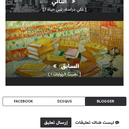
التالي
[ ذكي دراسة، غبي حياة ! ]
السابق
[ نَصيبُ الروايات ! ]
FACEBOOK
DISQUS
BLOGGER
ليست هناك تعليقات
إرسال تعليق