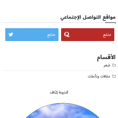
مواقع التواصل الإجتماعي
متابع
متابع
الأقسام
شعر
مقالات وتأملات
مُدَونة كِتَاف