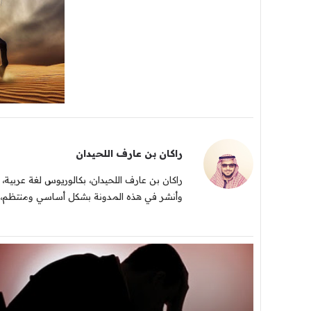
راكان بن عارف اللحيدان
راكان بن عارف اللحيدان، بكالوريوس لغة عربية، 
وأنشر في هذه المدونة بشكل أساسي ومنتظم، وك