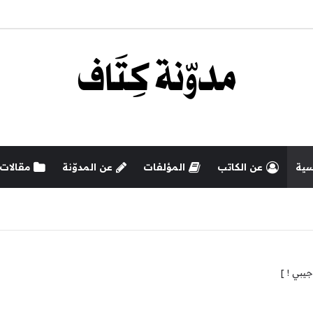
سية
عن الكاتب
المؤلفات
عن المدوّنة
مقالات
جيبي ! ]