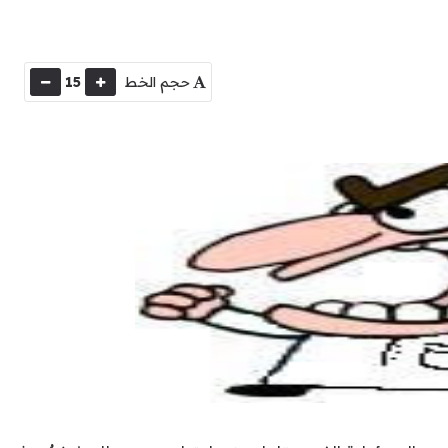
حجم الخط
15