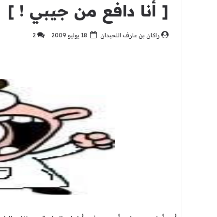
[ أنا دافع من جيبي ! ]
راكان بن عارف اللحيدان
18 يوليو 2009
2