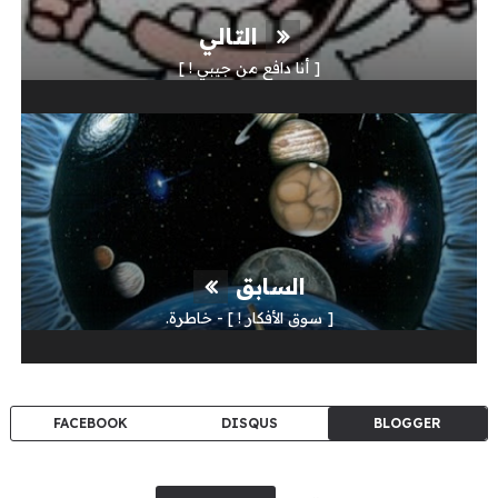
التالي
[ أنا دافع من جيبي ! ]
السابق
[ سوق الأفكار ! ] - خاطرة.
FACEBOOK
DISQUS
BLOGGER