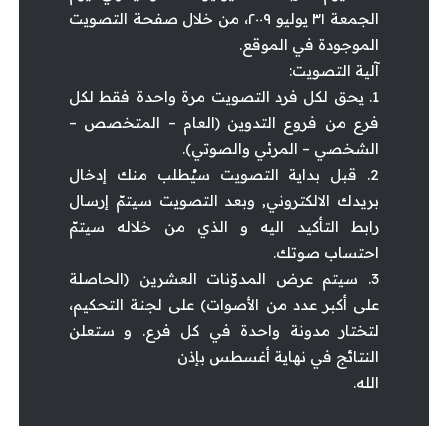
الجمعة ٣١ يوليو ٢٠٠٩، من خلال صفحة التصويت
الموجودة في الموقع.
آلية التصويت:
1. يحق لكل فرد التصويت مرة واحدة فقط لكل
فرع من فروع التدوين (العام – المتخصص –
الشخصي – المرئي والصوتي).
2. قبل بداية التصويت سيُطلب منك إدخال
بريدك الالكتروني, وبعد التصويت سيتمّ إرسال
رابط التأكيد اليه و الذي من خلاله سيتمّ
احتساب صوتك.
3. سيتم عرض المدوّنات العشرين (الحاصلة
على أكبر عدد من الأصوات) على لجنة التحكيم،
لتختار مدونة واحدة في كل فرع. و ستعلن
النتائج في نهاية أغسطس بإذن
الله.