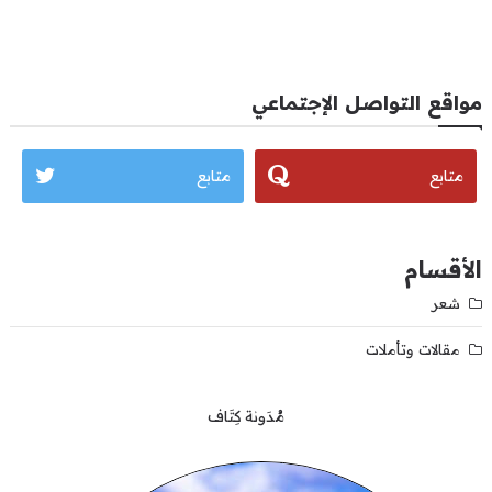
مواقع التواصل الإجتماعي
متابع
متابع
الأقسام
شعر
مقالات وتأملات
مُدَونة كِتَاف