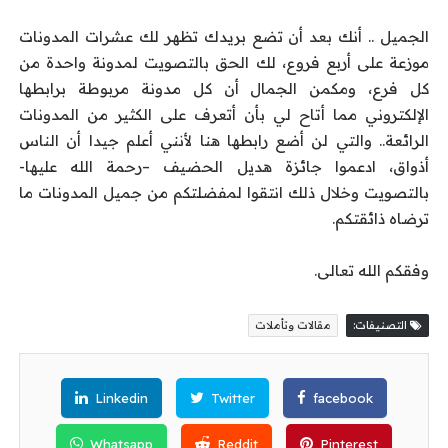
الجميل .. أنك بعد أن تضع بريدك تظهر لك عشرات المدونات
موزعة على أربع فروع، لك الحق بالتصويت لمدونة واحدة من
كل فرع، ومكمن الجمال أن كل مدونة مربوطة برابطها
الإلكتروني مما أتاح لي بأن أتعرف على الكثير من المدونات
الرائعة.. والتي لن أضع رابطها هنا لأنني أعلم جيدا أن الناس
أذواق، ادعموا جائزة هديل الحضيف –رحمة الله عليها-
بالتصويت وخلال ذلك انتقوا لمفضلتكم من جميل المدونات ما
ترضاه ذائقتكم.
وفقكم الله تعالى.
التصنيفات:
مقالات وتأملات
Linkedin
Twitter
facebook
Whatsapp
Reddit
Pinterest