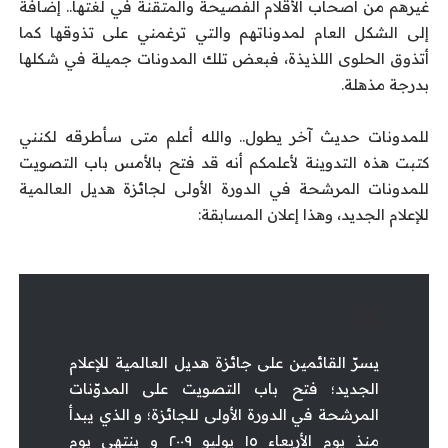
غيرهم من أصحاب الأقلام الفصيحة والمتقنة في لغتها.. إضافة
إلى الشكل العام لمدوناتهم والتي ترغمني على تذوقها كما
أتذوق الحلوى اللذيذة، فبعض تلك المدونات جميلة في شكلها
بدرجة مذهلة.
للمدونات حديث آخر يطول.. والله أعلم متى سأطرقه لكنني
كتبت هذه التدوينة لأعلمكم أنه قد فتح بالأمس باب التصويت
للمدونات المرشحة في الدورة الأولى لجائزة هديل العالمية
للإعلام الجديد، وهذا إعلان المسابقة:
يسرّ القائمين على جائزة هديل العالمية للإعلام
الجديد؛ فتح باب التصويت على المدوّنات
المرشحة في الدورة الأولى للجائزة؛ و الذي يبدأ
منذ يوم الأربعاء ١٥ يوليو ٢٠٠٩ و ينتهي يوم