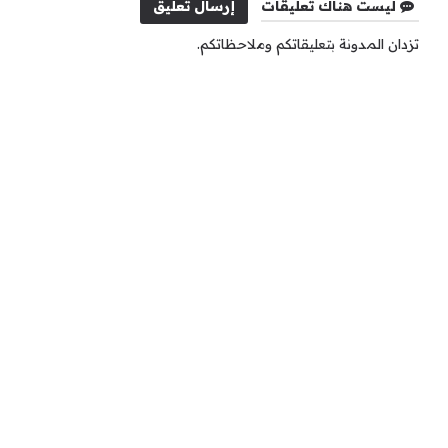
ليست هناك تعليقات
إرسال تعليق
تزدان المدونة بتعليقاتكم وملاحظاتكم.