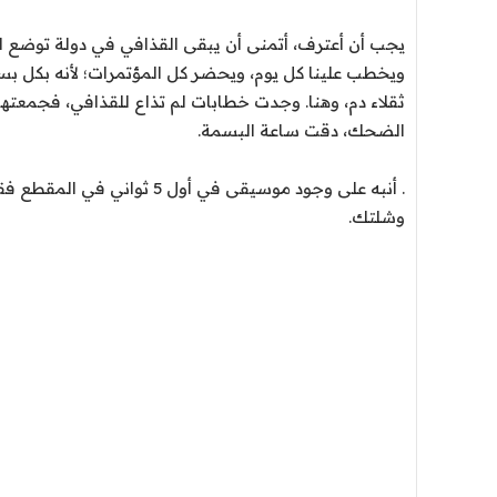
يجب أن أعترف، أتمنى أن يبقى القذافي في دولة توضع ل
ويخطب علينا كل يوم، ويحضر كل المؤتمرات؛ لأنه بكل بس
ثقلاء دم، وهنا. وجدت خطابات لم تذاع للقذافي، فجمعتها 
الضحك، دقت ساعة البسمة.
. أنبه على وجود موسيقى في أ
وشلتك.