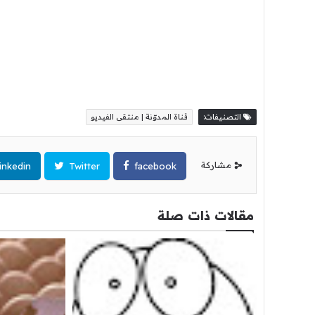
التصنيفات:
قناة المدوّنة | منتقى الفيديو
مشاركة
inkedin
Twitter
facebook
مقالات ذات صلة