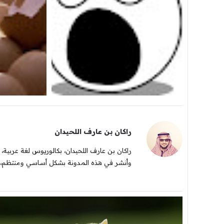
راكان بن عارف اللحيدان
راكان بن عارف اللحيدان، بكالوريوس لغة عربية، 
وأنشر في هذه المدونة بشكل أساسي ومنتظم، وك