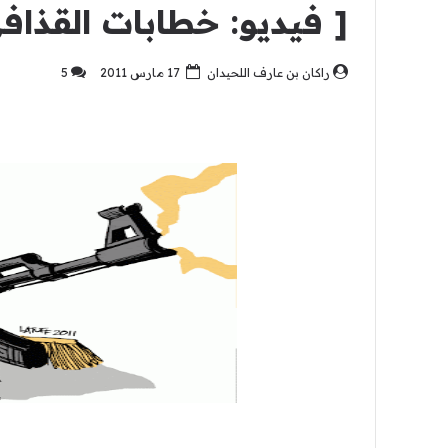
[ فيديو: خطابات القذاف
راكان بن عارف اللحيدان
17 مارس 2011
5