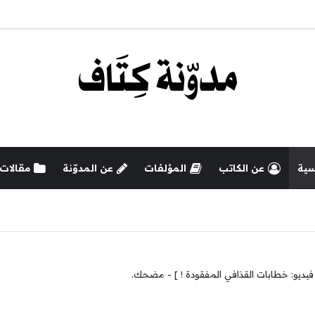
سية
عن الكاتب
المؤلفات
عن المدوّنة
مقالات
فيديو: خطابات القذافي المفقودة ! ] - مضحك.