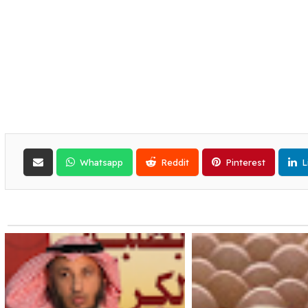
Whatsapp
Reddit
Pinterest
L